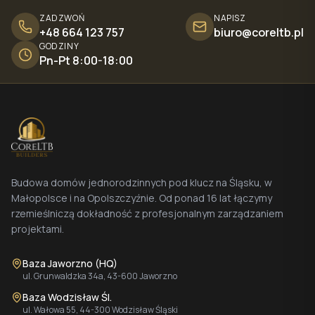
ZADZWOŃ
NAPISZ
+48 664 123 757
biuro@coreltb.pl
GODZINY
Pn-Pt 8:00-18:00
Budowa domów jednorodzinnych pod klucz na Śląsku, w
Małopolsce i na Opolszczyźnie. Od ponad 16 lat łączymy
rzemieślniczą dokładność z profesjonalnym zarządzaniem
projektami.
Baza Jaworzno (HQ)
ul. Grunwaldzka 34a, 43-600 Jaworzno
Baza Wodzisław Śl.
ul. Wałowa 55, 44-300 Wodzisław Śląski