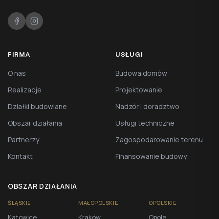
FIRMA
USŁUGI
O nas
Budowa domów
Realizacje
Projektowanie
Działki budowlane
Nadzór i doradztwo
Obszar działania
Usługi techniczne
Partnerzy
Zagospodarowanie terenu
Kontakt
Finansowanie budowy
OBSZAR DZIAŁANIA
ŚLĄSKIE
MAŁOPOLSKIE
OPOLSKIE
Katowice
Kraków
Opole