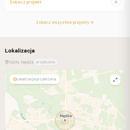
Zobacz projekt
Zobacz wszystkie projekty
Lokalizacja
Górki, Nędza
przyblizona
Lokalizacja przyblizona