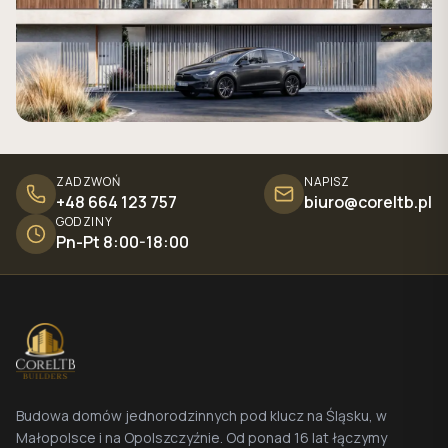
ZADZWOŃ
NAPISZ
+48 664 123 757
biuro@coreltb.pl
GODZINY
Pn-Pt 8:00-18:00
Budowa domów jednorodzinnych pod klucz na Śląsku, w
Małopolsce i na Opolszczyźnie. Od ponad 16 lat łączymy