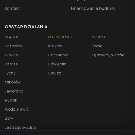
Kontakt
Finansowanie budowy
OBSZAR DZIAŁANIA
ŚLĄSKIE
MAŁOPOLSKIE
OPOLSKIE
Katowice
Kraków
Opole
Gliwice
Chrzanów
Kędzierzyn-Koźle
Zabrze
Oświęcim
Tychy
Olkusz
Mikołów
Jaworzno
Rybnik
Wodzisław Śl.
Żory
Jastrzębie-Zdrój