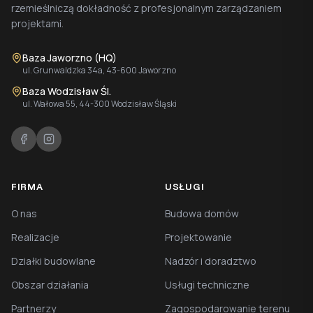
rzemieślniczą dokładność z profesjonalnym zarządzaniem
projektami.
Baza Jaworzno (HQ)
ul. Grunwaldzka 34a, 43-600 Jaworzno
Baza Wodzisław Śl.
ul. Wałowa 55, 44-300 Wodzisław Śląski
FIRMA
USŁUGI
O nas
Budowa domów
Realizacje
Projektowanie
Działki budowlane
Nadzór i doradztwo
Obszar działania
Usługi techniczne
Partnerzy
Zagospodarowanie terenu