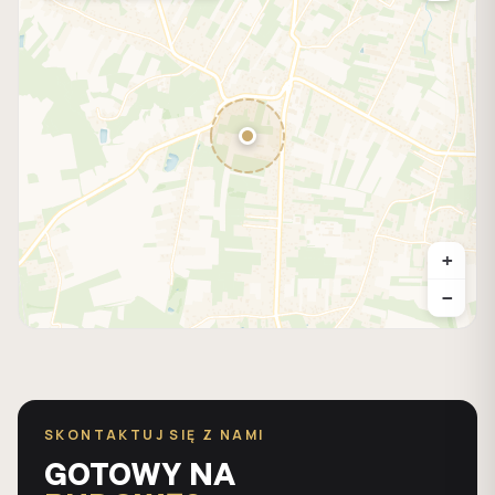
+
−
SKONTAKTUJ SIĘ Z NAMI
GOTOWY NA