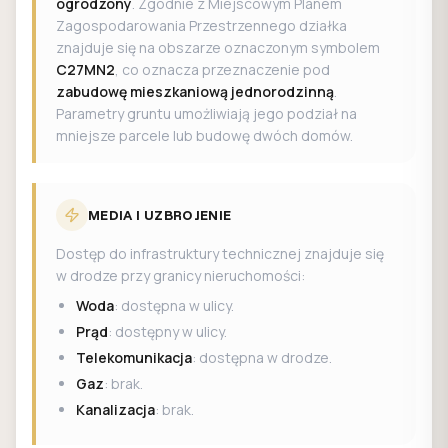
ogrodzony
. Zgodnie z Miejscowym Planem
Zagospodarowania Przestrzennego działka
znajduje się na obszarze oznaczonym symbolem
C27MN2
, co oznacza przeznaczenie pod
zabudowę mieszkaniową jednorodzinną
.
Parametry gruntu umożliwiają jego podział na
mniejsze parcele lub budowę dwóch domów.
MEDIA I UZBROJENIE
Dostęp do infrastruktury technicznej znajduje się
w drodze przy granicy nieruchomości:
Woda
: dostępna w ulicy.
Prąd
: dostępny w ulicy.
Telekomunikacja
: dostępna w drodze.
Gaz
: brak.
Kanalizacja
: brak.