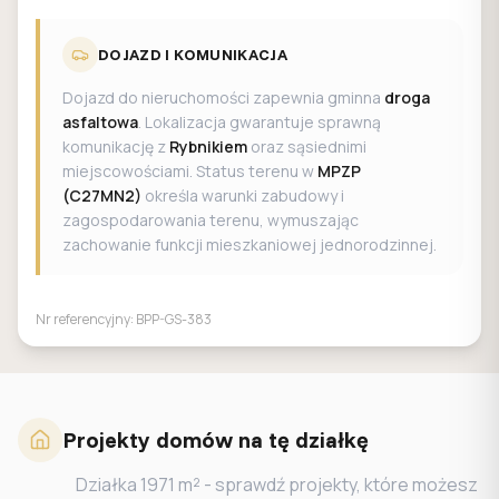
DOJAZD I KOMUNIKACJA
Dojazd do nieruchomości zapewnia gminna
droga
asfaltowa
. Lokalizacja gwarantuje sprawną
komunikację z
Rybnikiem
oraz sąsiednimi
miejscowościami. Status terenu w
MPZP
(C27MN2)
określa warunki zabudowy i
zagospodarowania terenu, wymuszając
zachowanie funkcji mieszkaniowej jednorodzinnej.
Nr referencyjny:
BPP-GS-383
Projekty domów na tę działkę
Działka
1971
m² - sprawdź projekty, które możesz