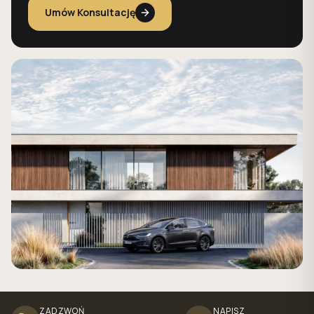
Umów Konsultację
ZADZWOŃ
NAPISZ