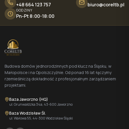
+48 664 123 757
biuro@coreltb.pl
GODZINY
Pn-Pt 8:00-18:00
Budowa domów jednorodzinnych pod klucz na Śląsku, w
Małopolsce i na Opolszczyźnie. Od ponad 16 lat łączymy
rzemieślniczą dokładność z profesjonalnym zarządzaniem
projektami.
Baza Jaworzno (HQ)
ul. Grunwaldzka 34a, 43-600 Jaworzno
Baza Wodzisław Śl.
ul. Wałowa 55, 44-300 Wodzisław Śląski