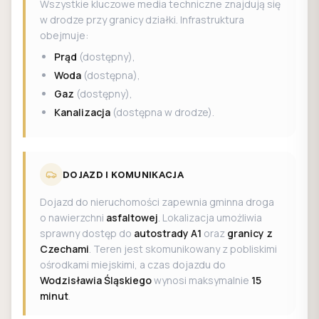
Wszystkie kluczowe media techniczne znajdują się
w drodze przy granicy działki. Infrastruktura
obejmuje:
Prąd
(dostępny),
Woda
(dostępna),
Gaz
(dostępny),
Kanalizacja
(dostępna w drodze).
DOJAZD I KOMUNIKACJA
Dojazd do nieruchomości zapewnia gminna droga
o nawierzchni
asfaltowej
. Lokalizacja umożliwia
sprawny dostęp do
autostrady A1
oraz
granicy z
Czechami
. Teren jest skomunikowany z pobliskimi
ośrodkami miejskimi, a czas dojazdu do
Wodzisławia Śląskiego
wynosi maksymalnie
15
minut
.